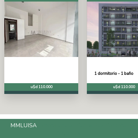
1 dormitorio - 1 baño
u$d 110.000
u$d 110.000
MMLUISA
Inmobiliaria en Carlos Paz, Córdoba,
Argentina.