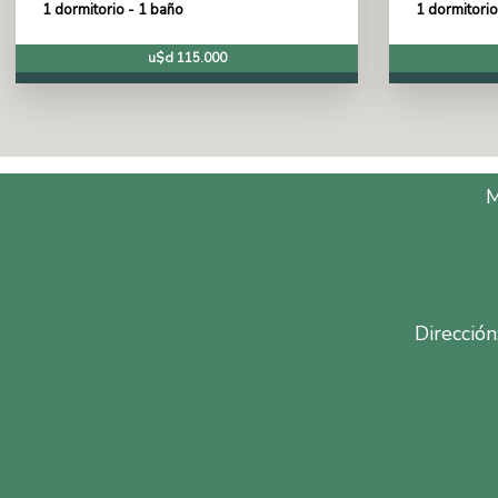
1 dormitorio - 1 baño
1 dormitorio
u$d 115.000
Tele
Dirección