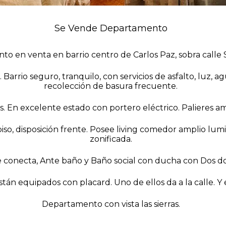
Se Vende Departamento
o en venta en barrio centro de Carlos Paz, sobra calle 
Barrio seguro, tranquilo, con servicios de asfalto, luz, a
recolección de basura frecuente.
os. En excelente estado con portero eléctrico. Palieres a
so, disposición frente. Posee living comedor amplio lumi
zonificada.
e conecta, Ante baño y Baño social con ducha con Dos do
tán equipados con placard. Uno de ellos da a la calle. Y el
Departamento con vista las sierras.
———————————————–