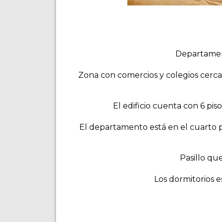
Departament
Zona con comercios y colegios cerca. 
El edificio cuenta con 6 pis
El departamento está en el cuarto pi
Pasillo qu
Los dormitorios es