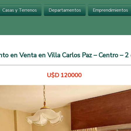
Inmobiliaria en Carlos Paz
Casas y Terrenos
Departamentos
Emprendimientos
o en Venta en Villa Carlos Paz – Centro – 2 
U$D 120000