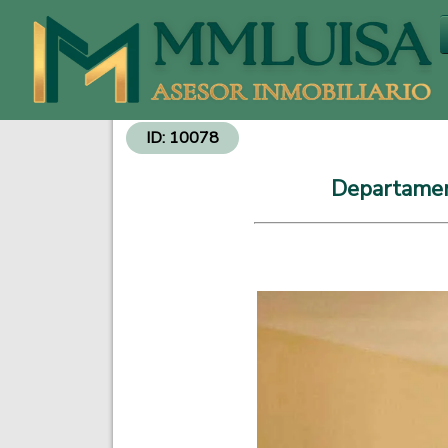
Venta de Departamentos y Propiedades - Inversiones Inmobiliarias
ID: 10078
Departament