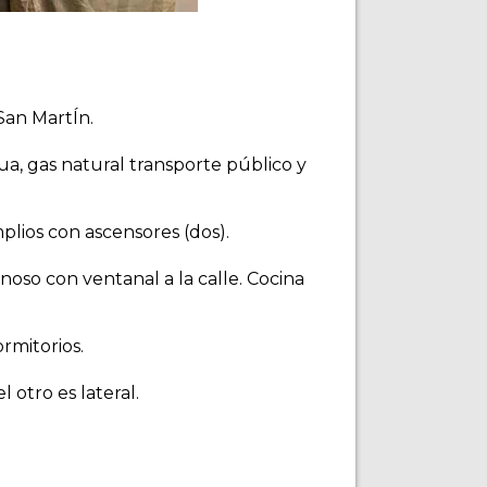
San MartÍn.
gua, gas natural transporte público y
mplios con ascensores (dos).
noso con ventanal a la calle. Cocina
rmitorios.
 otro es lateral.