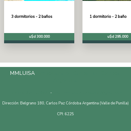
3 dormitorios - 2 baños
1 dormitorio - 2 baño
u$d 300.000
u$d 295.000
MMLUISA
Inmobiliaria en Carlos Paz, Córdoba,
Argentina.
Telefono: 3541528601
-
Email: mmluisapropiedades@gmail.com
Dirección: Belgrano 180, Carlos Paz Córdoba Argentina (Valle de Punilla)
CPI: 6225