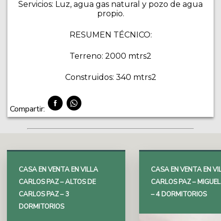
Servicios: Luz, agua gas natural y pozo de agua
propio.
RESUMEN TÉCNICO:
Terreno: 2000 mtrs2
Construidos: 340 mtrs2
Compartir:
CASA EN VENTA EN VILLA
CASA EN VENTA EN VI
CARLOS PAZ – ALTOS DE
CARLOS PAZ – MIGUE
CARLOS PAZ – 3
– 4 DORMITORIOS
DORMITORIOS