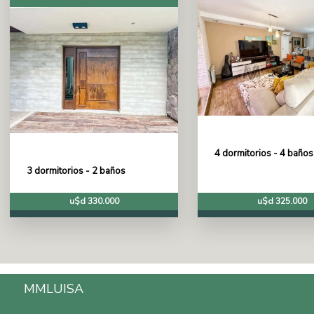
4 dormitorios - 4 baños
3 dormitorios - 2 baños
u$d 330.000
u$d 325.000
MMLUISA
Inmobiliaria en Carlos Paz, Córdoba,
Argentina.