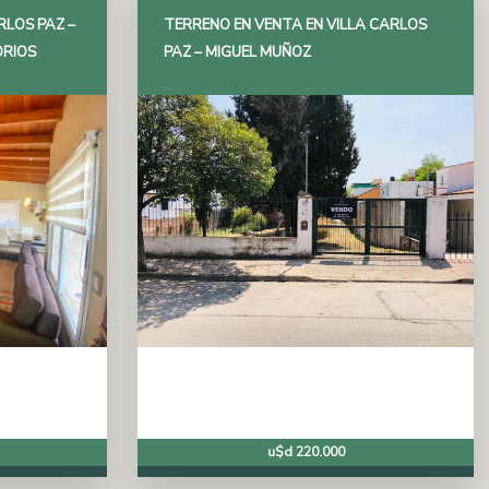
RLOS PAZ –
TERRENO EN VENTA EN VILLA CARLOS
ORIOS
PAZ – MIGUEL MUÑOZ
u$d 220.000