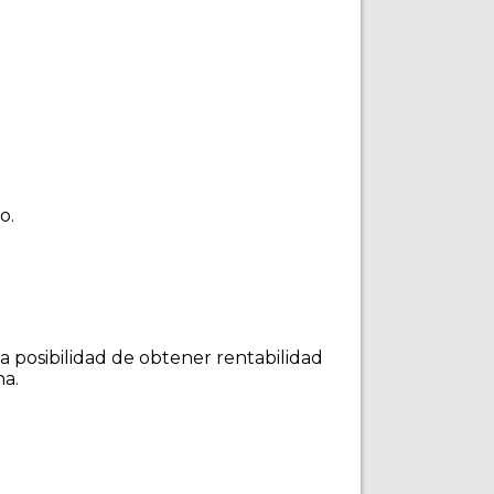
o.
a posibilidad de obtener rentabilidad
na.