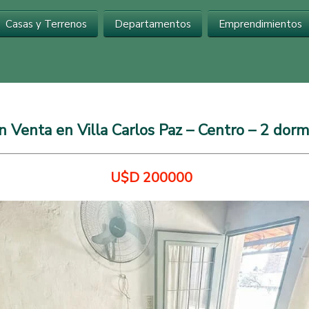
Inmobiliaria en Carlos Paz
Casas y Terrenos
Departamentos
Emprendimientos
n Venta en Villa Carlos Paz – Centro – 2 dormi
U$D 200000