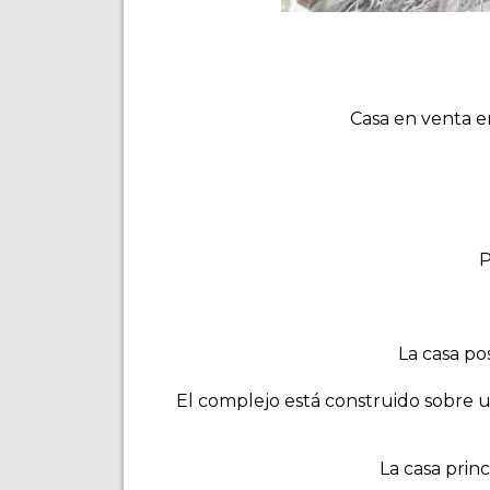
Casa en venta en
P
La casa po
El complejo está construido sobre 
La casa prin