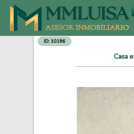
Venta de Departamentos y Propiedades - Inversiones Inmobiliarias
ID: 10186
Casa e