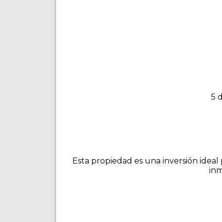
5 
Esta propiedad es una inversión ideal
inm