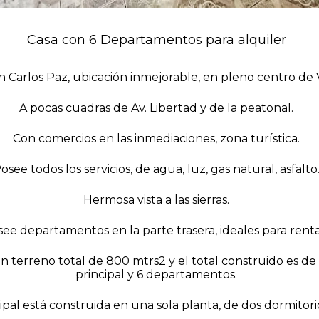
Casa con 6 Departamentos para alquiler
 Carlos Paz, ubicación inmejorable, en pleno centro de V
A pocas cuadras de Av. Libertad y de la peatonal.
Con comercios en las inmediaciones, zona turística.
osee todos los servicios, de agua, luz, gas natural, asfalto
Hermosa vista a las sierras.
see departamentos en la parte trasera, ideales para renta 
un terreno total de 800 mtrs2 y el total construido es 
principal y 6 departamentos.
cipal está construida en una sola planta, de dos dormitori