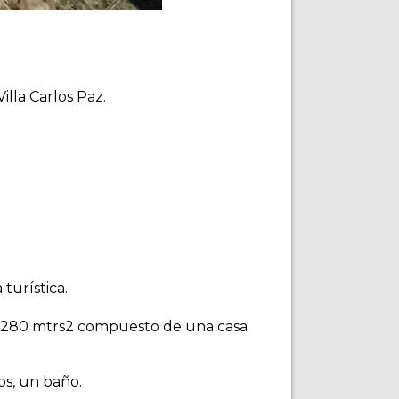
illa Carlos Paz.
.
turística.
de 280 mtrs2 compuesto de una casa
os, un baño.