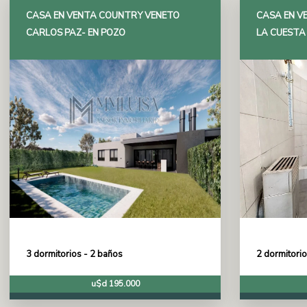
CASA EN VENTA COUNTRY VENETO
CASA EN VE
CARLOS PAZ- EN POZO
LA CUESTA
3 dormitorios - 2 baños
2 dormitorio
u$d 195.000