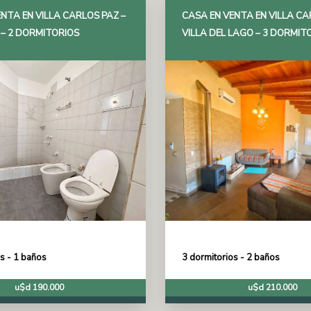
NTA EN VILLA CARLOS PAZ –
CASA EN VENTA EN VILLA CA
 – 2 DORMITORIOS
VILLA DEL LAGO – 3 DORMIT
s - 1 baños
3 dormitorios - 2 baños
u$d 190.000
u$d 210.000