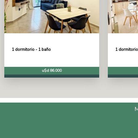
1 dormitorio - 1 baño
1 dormitorio
u$d 86.000
Tele