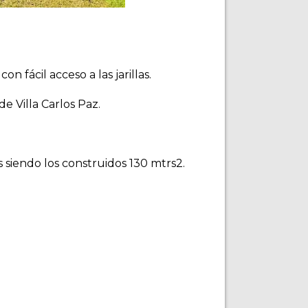
n fácil acceso a las jarillas.
e Villa Carlos Paz.
 siendo los construidos 130 mtrs2.