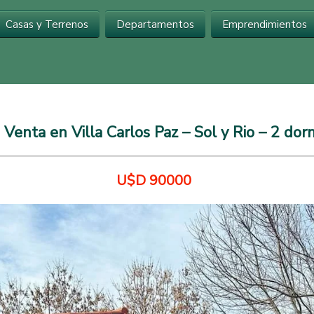
Inmobiliaria en Carlos Paz
Casas y Terrenos
Departamentos
Emprendimientos
 Venta en Villa Carlos Paz – Sol y Rio – 2 dorm
U$D 90000