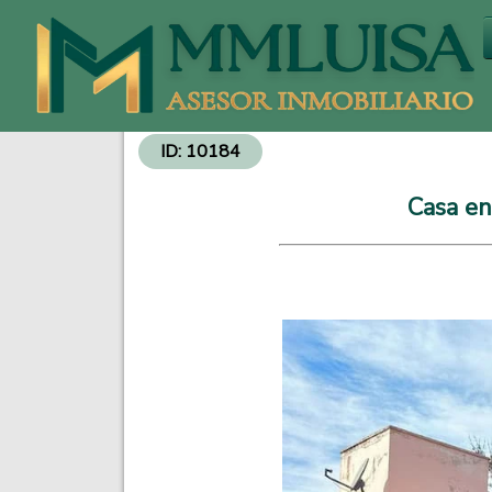
Venta de Departamentos y Propiedades - Inversiones Inmobiliarias
ID: 10184
Casa en