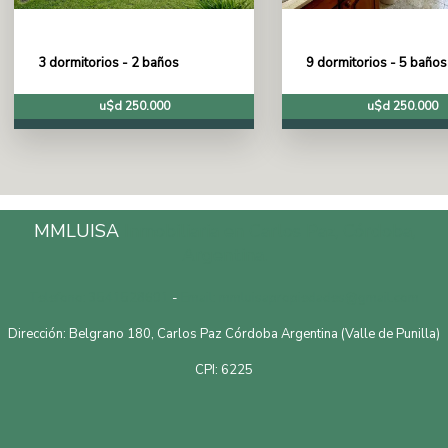
3 dormitorios - 2 baños
9 dormitorios - 5 baños
u$d 250.000
u$d 250.000
MMLUISA
Inmobiliaria en Carlos Paz, Córdoba,
Argentina.
Telefono: 3541528601
-
Email: mmluisapropiedades@gmail.com
Dirección: Belgrano 180, Carlos Paz Córdoba Argentina (Valle de Punilla)
CPI: 6225