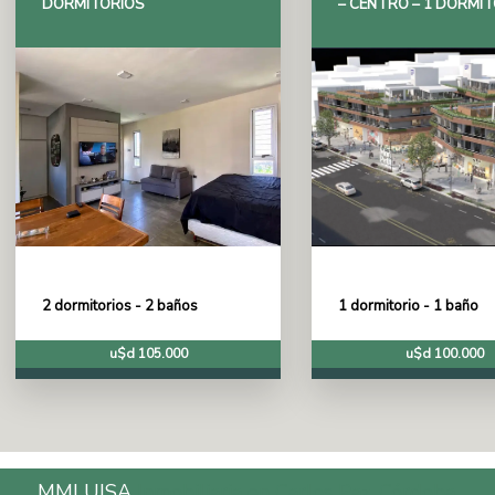
DORMITORIOS
– CENTRO – 1 DORMI
2 dormitorios - 2 baños
1 dormitorio - 1 baño
u$d 105.000
u$d 100.000
MMLUISA
Inmobiliaria en Carlos Paz, Córdoba,