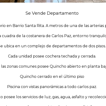
Se Vende Departamento
en Barrio Santa Rita. A metros de una de las arterias pr
 cuadra de la costanera de Carlos Paz, entorno tranquilo
Se ubica en un complejo de departamentos de dos pisos.
Cada unidad posee cochera techada y cerrada.
 las zonas comunes posee Quincho abierto en planta baj
Quincho cerrado en el último piso
Piscina con vistas panorámicas a todo carlos paz.
posee los servicios de luz, gas, agua, asfalto y recolecc