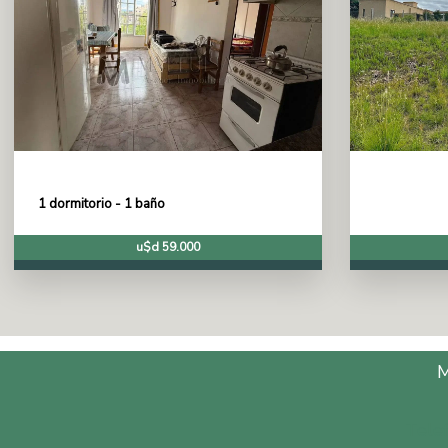
1 dormitorio - 1 baño
u$d 59.000
Tele