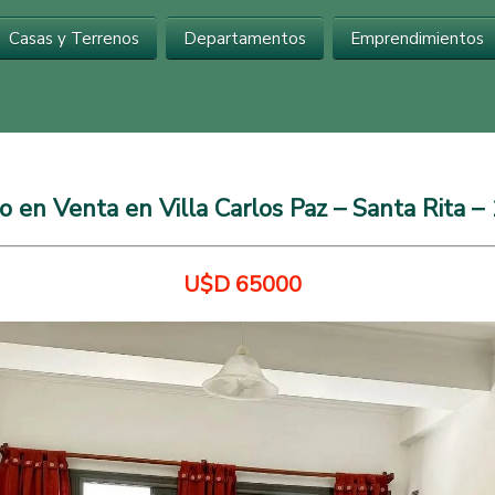
Inmobiliaria en Carlos Paz
Casas y Terrenos
Departamentos
Emprendimientos
en Venta en Villa Carlos Paz – Santa Rita – 
U$D 65000