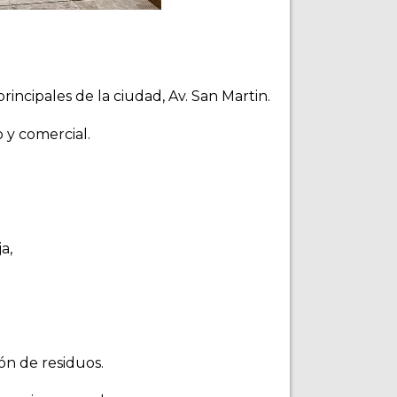
incipales de la ciudad, Av. San Martin.
 y comercial.
a,
ión de residuos.