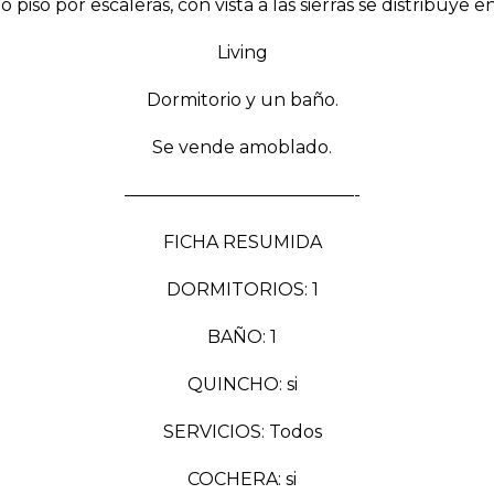
 piso por escaleras, con vista a las sierras se distribuye
Living
Dormitorio y un baño.
Se vende amoblado.
—————————————-
FICHA RESUMIDA
DORMITORIOS: 1
BAÑO: 1
QUINCHO: si
SERVICIOS: Todos
COCHERA: si