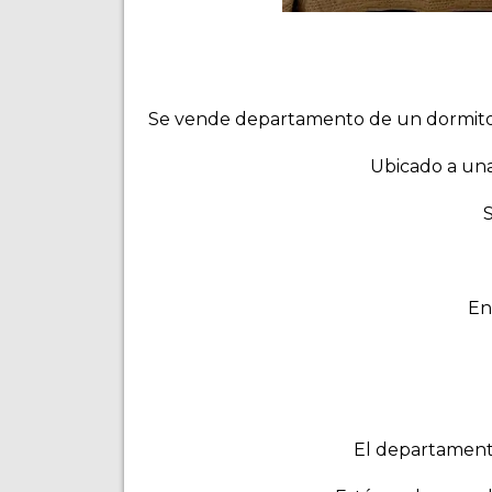
Se vende departamento de un dormitorio 
Ubicado a una
En
El departamento 