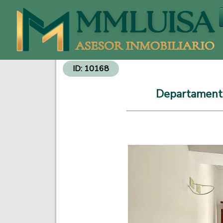
Venta de Departamentos y Propiedades - Inversiones Inmobiliarias
ID: 10168
Departamento 