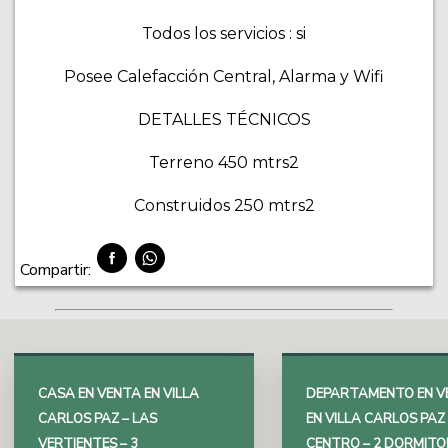
Todos los servicios : si
Posee Calefacción Central, Alarma y Wifi
DETALLES TÉCNICOS
Terreno 450 mtrs2
Construidos 250 mtrs2
Compartir:
CASA EN VENTA EN VILLA
DEPARTAMENTO EN V
CARLOS PAZ – LAS
EN VILLA CARLOS PAZ 
VERTIENTES – 3
CENTRO – 2 DORMITO