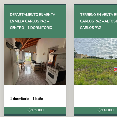
DEPARTAMENTO EN VENTA
TERRENO EN VENTA EN
EN VILLA CARLOS PAZ –
CARLOS PAZ – ALTOS 
CENTRO – 1 DORMITORIO
CARLOS PAZ
1 dormitorio - 1 baño
u$d 59.000
u$d 42.000