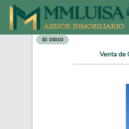
Venta de Departamentos y Propiedades - Inversiones Inmobiliarias
ID: 10010
Venta de C