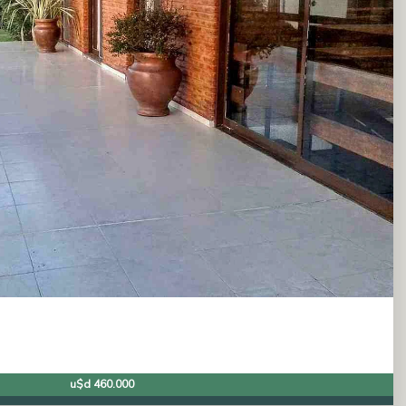
u$d 460.000