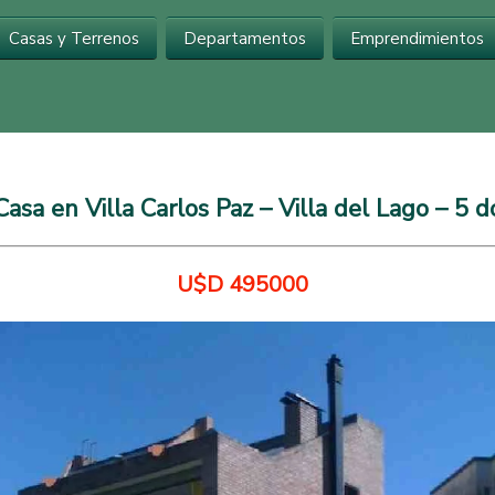
Inmobiliaria en Carlos Paz
Casas y Terrenos
Departamentos
Emprendimientos
asa en Villa Carlos Paz – Villa del Lago – 5 d
U$D 495000