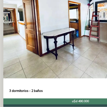
3 dormitorios - 2 baños
u$d 490.000