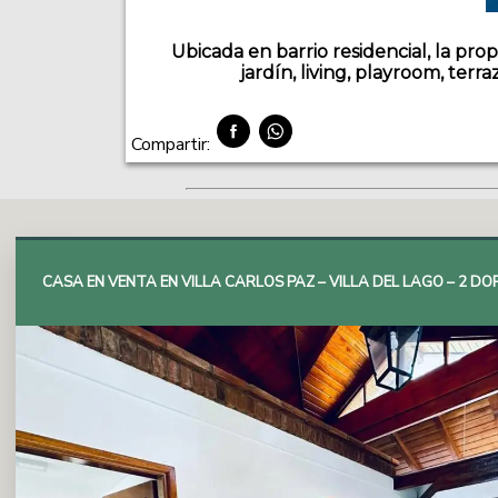
Ubicada en barrio residencial, la pro
jardín, living, playroom, terr
Compartir:
CASA EN VENTA EN VILLA CARLOS PAZ – VILLA DEL LAGO – 2 D