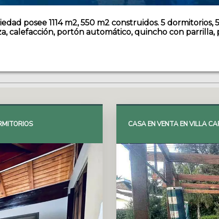
piedad posee 1114 m2, 550 m2 construidos. 5 dormitorios, 
aza, calefacción, portón automático, quincho con parrilla, 
ORMITORIOS
CASA EN VENTA EN VILLA CA