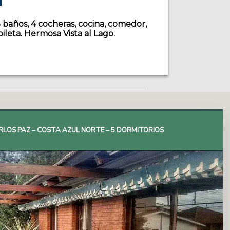
5 baños, 4 cocheras, cocina, comedor,
pileta. Hermosa Vista al Lago.
RLOS PAZ – COSTA AZUL NORTE – 5 DORMITORIOS