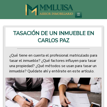
Inmobiliaria en Carlos Paz
Venta de Departamentos y Propiedades - Inversiones Inmobiliarias
☰
TASACIÓN DE UN INMUEBLE EN
CARLOS PAZ
¿Qué tiene en cuenta el profesional matriculado para
tasar el inmueble? ¿Qué factores influyen para tasar
una propiedad? ¿Qué métodos se usan para tasar un
inmueble? Quédate ahí y entérate en este artículo.