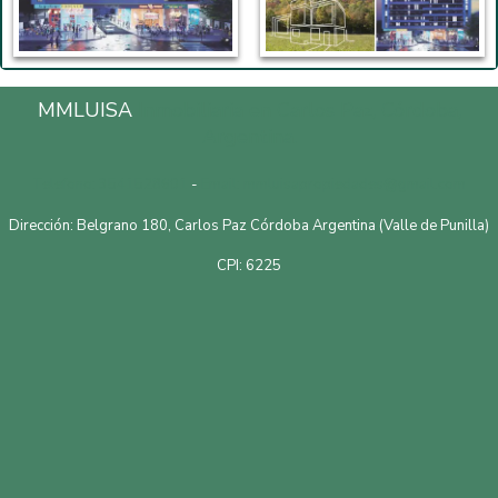
MMLUISA
Inmobiliaria en Carlos Paz, Córdoba,
Argentina.
Telefono: 3541528601
-
Email: mmluisapropiedades@gmail.com
Dirección: Belgrano 180, Carlos Paz Córdoba Argentina (Valle de Punilla)
CPI: 6225