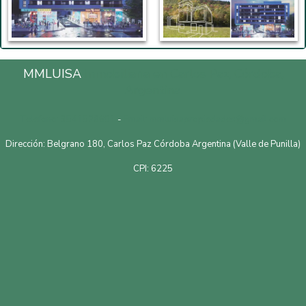
MMLUISA
Inmobiliaria en Carlos Paz, Córdoba,
Argentina.
Telefono: 3541528601
-
Email: mmluisapropiedades@gmail.com
Dirección: Belgrano 180, Carlos Paz Córdoba Argentina (Valle de Punilla)
CPI: 6225