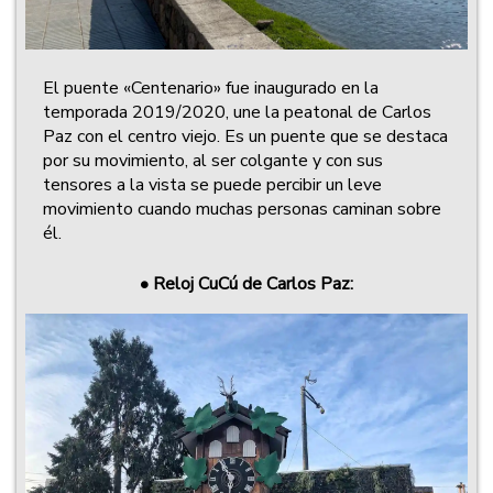
El puente «Centenario» fue inaugurado en la
temporada 2019/2020, une la peatonal de Carlos
Paz con el centro viejo. Es un puente que se destaca
por su movimiento, al ser colgante y con sus
tensores a la vista se puede percibir un leve
movimiento cuando muchas personas caminan sobre
él.
•
Reloj CuCú de Carlos Paz: