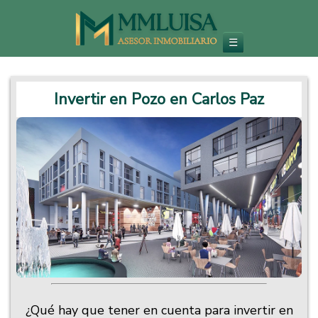
Inmobiliaria en Carlos Paz
Venta de Departamentos y Propiedades - Inversiones Inmobiliarias
☰
Invertir en Pozo en Carlos Paz
¿Qué hay que tener en cuenta para invertir en